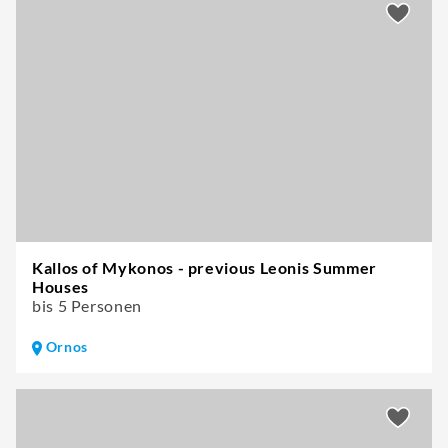
Kallos of Mykonos - previous Leonis Summer
Houses
bis 5 Personen
Ornos