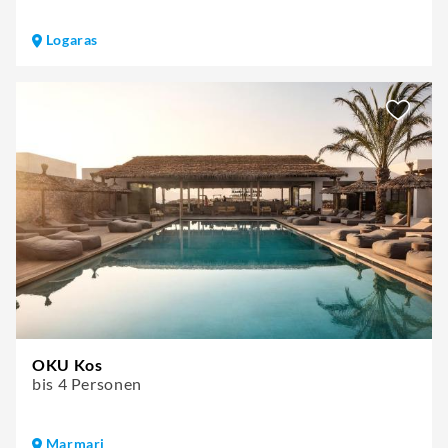
Logaras
OKU Kos
bis 4 Personen
Marmari