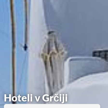
Hoteli v Grčiji