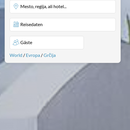
Mesto, regija, ali hotel...
Reisedaten
Gäste
World
/
Evropa
/
Grčija