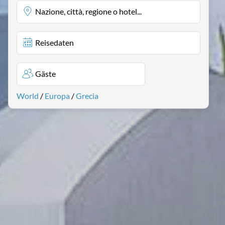
Nazione, città, regione o hotel...
Reisedaten
Gäste
World
/
Europa
/
Grecia