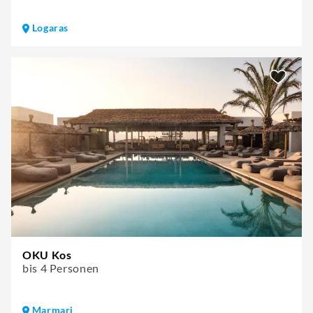
Logaras
OKU Kos
bis 4 Personen
Marmari